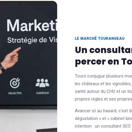
LE MARCHÉ TOURANGEAU
Un consulta
percer en T
Tours conjugue plusieurs mon
les châteaux et les vignobles,
santé autour du CHU et un t
propres règles et ses propre
Avancer ici au hasard, c'est 
dégustation » et « cabinet ki
intention : un consultant SE