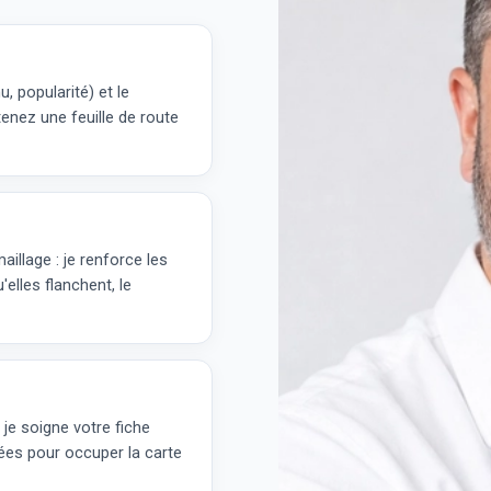
, popularité) et le
nez une feuille de route
aillage : je renforce les
elles flanchent, le
, je soigne votre fiche
ées pour occuper la carte