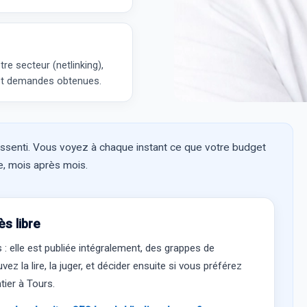
tre secteur (
netlinking
),
 et demandes obtenues.
essenti. Vous voyez à chaque instant ce que votre budget
te, mois après mois.
ès libre
: elle est publiée intégralement, des grappes de
 la lire, la juger, et décider ensuite si vous préférez
ier à Tours.