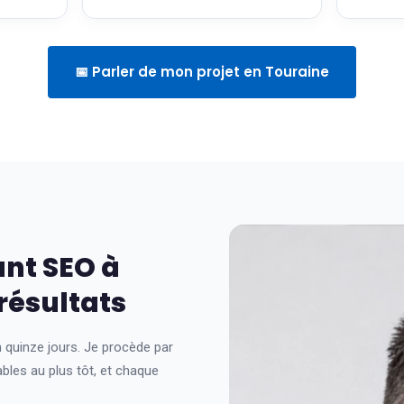
📅 Parler de mon projet en Touraine
nt SEO à
résultats
quinze jours. Je procède par
bles au plus tôt, et chaque