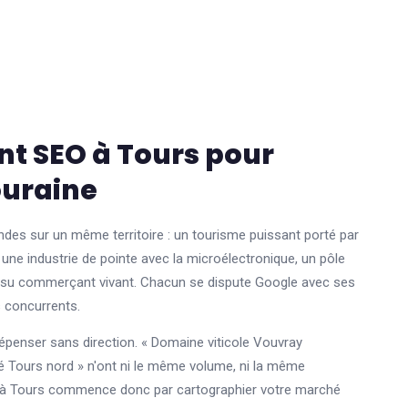
nt SEO à Tours pour
ouraine
des sur un même territoire : un tourisme puissant porté par
 une industrie de pointe avec la microélectronique, un pôle
issu commerçant vivant. Chacun se dispute Google avec ses
s concurrents.
dépenser sans direction. « Domaine viticole Vouvray
né Tours nord » n'ont ni le même volume, ni la même
O à Tours commence donc par cartographier votre marché