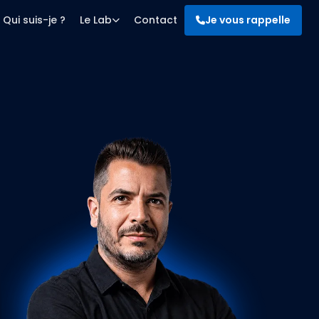
Qui suis-je ?
Le Lab
Contact
Je vous rappelle