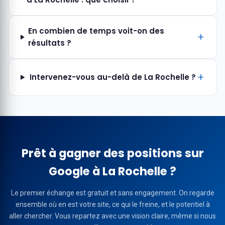
En combien de temps voit-on des
résultats ?
Intervenez-vous au-delà de La Rochelle ?
Prêt à gagner des positions sur
Google à La Rochelle ?
Le premier échange est gratuit et sans engagement. On regarde
ensemble où en est votre site, ce qui le freine, et le potentiel à
aller chercher. Vous repartez avec une vision claire, même si nous