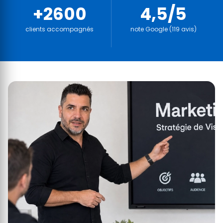
+2600
4,5/5
clients accompagnés
note Google (119 avis)