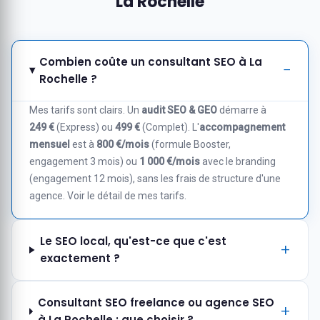
La Rochelle
Combien coûte un consultant SEO à La
Rochelle ?
Mes tarifs sont clairs. Un
audit SEO & GEO
démarre à
249 €
(Express) ou
499 €
(Complet). L'
accompagnement
mensuel
est à
800 €/mois
(formule Booster,
engagement 3 mois) ou
1 000 €/mois
avec le branding
(engagement 12 mois), sans les frais de structure d'une
agence.
Voir le détail de mes tarifs
.
Le SEO local, qu'est-ce que c'est
exactement ?
Consultant SEO freelance ou agence SEO
à La Rochelle : que choisir ?