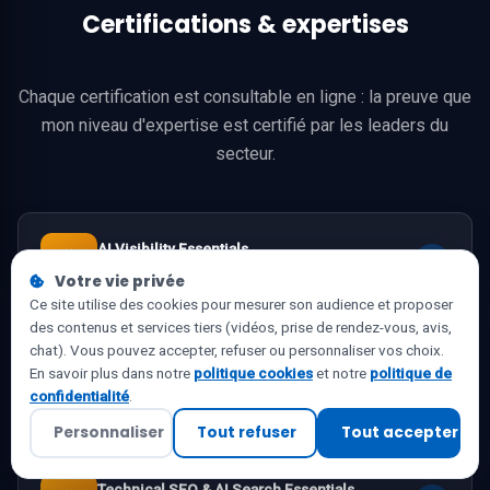
Certifications & expertises
Chaque certification est consultable en ligne : la preuve que
mon niveau d'expertise est certifié par les leaders du
secteur.
AI Visibility Essentials
SEMrush Academy
Votre vie privée
Ce site utilise des cookies pour mesurer son audience et proposer
des contenus et services tiers (vidéos, prise de rendez-vous, avis,
chat). Vous pouvez accepter, refuser ou personnaliser vos choix.
Content Marketing Essentials for SEO
En savoir plus dans notre
politique cookies
et notre
politique de
SEMrush Academy
confidentialité
.
Personnaliser
Tout refuser
Tout accepter
Technical SEO & AI Search Essentials