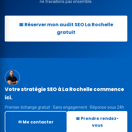
ne travaillons pas ensemble.
📅 Réserver mon audit SEO La Rochelle
gratuit
Votre stratégie SEO à La Rochelle commence
ici.
Premier échange gratuit · Sans engagement · Réponse sous 24h
📅 Prendre rendez-
✉ Me contacter
vous