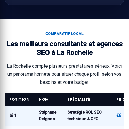
COMPARATIF LOCAL
Les meilleurs consultants et agences
SEO à La Rochelle
La Rochelle compte plusieurs prestataires sérieux. Voici
un panorama honnête pour situer chaque profil selon vos
besoins et votre budget.
POSITION
NOM
SPÉCIALITÉ
PRIX
Stéphane
Stratégie ROI, SEO
🥇 1
€€
Delgado
technique & GEO