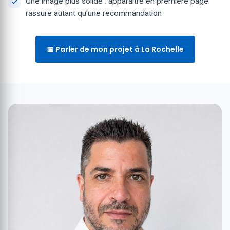
Une image plus solide : apparaître en première page
rassure autant qu'une recommandation
📅 Parler de mon projet à La Rochelle