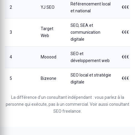
Référencement local
2
YJ SEO
€€€
et national
SEO, SEA et
Target
3
communication
€€€
Web
digitale
SEO et
4
Mooood
€€€
développement web
SEO local et stratégie
5
Bizeone
€€€
digitale
La différence d'un consultant indépendant : vous parlez à la
personne qui exécute, pas à un commercial. Voir aussi
consultant
SEO freelance
.