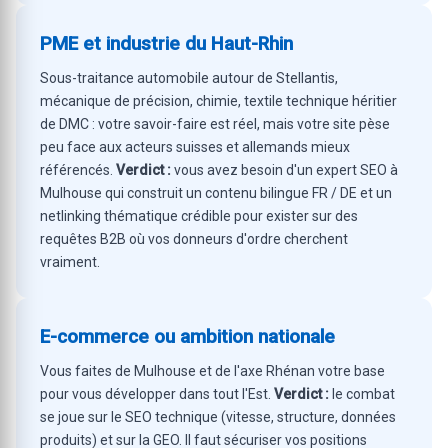
PME et industrie du Haut-Rhin
Sous-traitance automobile autour de Stellantis,
mécanique de précision, chimie, textile technique héritier
de DMC : votre savoir-faire est réel, mais votre site pèse
peu face aux acteurs suisses et allemands mieux
référencés.
Verdict :
vous avez besoin d'un expert SEO à
Mulhouse qui construit un contenu bilingue FR / DE et un
netlinking thématique crédible pour exister sur des
requêtes B2B où vos donneurs d'ordre cherchent
vraiment.
E-commerce ou ambition nationale
Vous faites de Mulhouse et de l'axe Rhénan votre base
pour vous développer dans tout l'Est.
Verdict :
le combat
se joue sur le SEO technique (vitesse, structure, données
produits) et sur la GEO. Il faut sécuriser vos positions