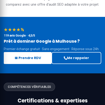
comparez avec une
offre d’audit SEO
adaptée à votre projet.
★★★★½
119 avis Google · 4,5/5
Prêt à dominer Google à Mulhouse ?
Premier échange gratuit · Sans engagement · Réponse sous 24h
📅 Prendre RDV
Me rappeler
COMPÉTENCES VÉRIFIABLES
Certifications & expertises