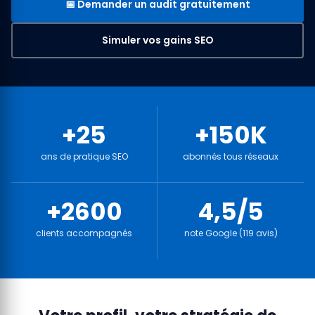
📅 Demander un audit gratuitement
Simuler vos gains SEO
+25
+150K
ans de pratique SEO
abonnés tous réseaux
+2600
4,5/5
clients accompagnés
note Google (119 avis)