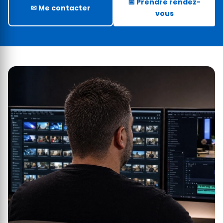
📅 Prendre rendez-
✉ Me contacter
vous