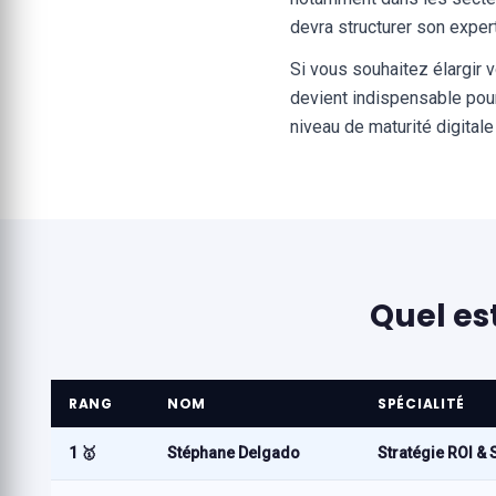
devra structurer son exper
Si vous souhaitez élargir
devient indispensable pour 
niveau de maturité digital
Quel es
RANG
NOM
SPÉCIALITÉ
1 🥇
Stéphane Delgado
Stratégie ROI &