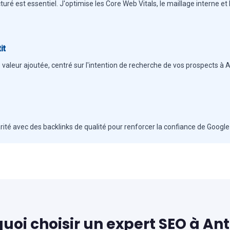
cturé est essentiel. J'optimise les Core Web Vitals, le maillage interne et
it
 valeur ajoutée, centré sur l'intention de recherche de vos prospects à A
ité avec des backlinks de qualité pour renforcer la confiance de Google e
uoi choisir un expert SEO à Ant