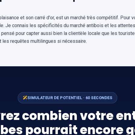
plaisance et son carré d'or, est un marché très compétitif. Pour 
e. Je connais les spécificités du marché antibois et les attentes
sé pour capter aussi bien la clientèle locale que les touristes
 et les requêtes multilingues si nécessaire.
SIMULATEUR DE POTENTIEL · 60 SECONDES
rez combien votre ent
ibes pourrait encore 