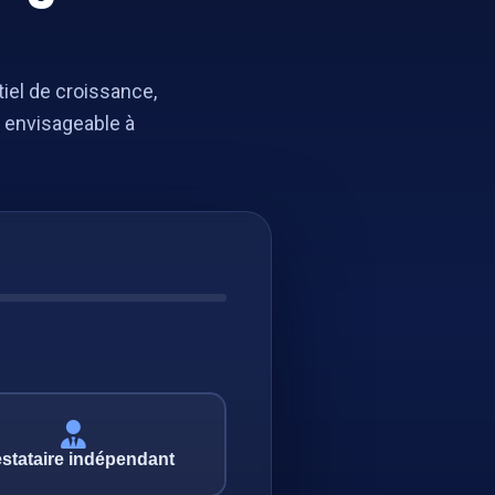
iel de croissance,
 envisageable à
stataire indépendant