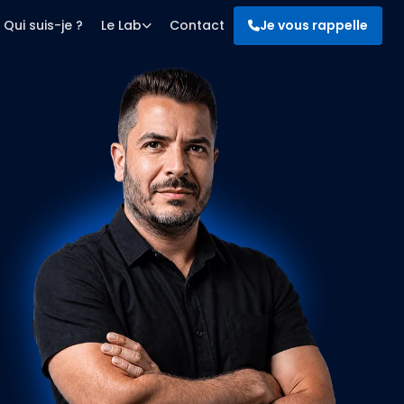
Qui suis-je ?
Le Lab
Contact
Je vous rappelle