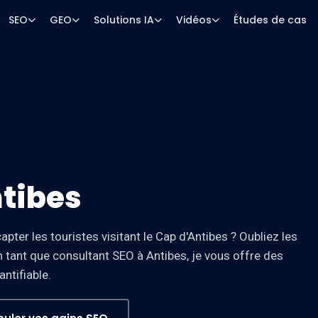
SEO
GEO
Solutions IA
Vidéos
Études de cas
tibes
apter les touristes visitant le Cap d'Antibes ? Oubliez les
 tant que consultant SEO à Antibes, je vous offre des
ntifiable.