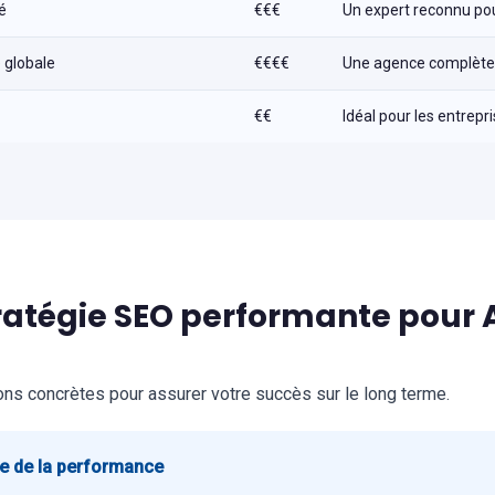
é
€€€
Un expert reconnu pou
e globale
€€€€
Une agence complète p
€€
Idéal pour les entrepr
ratégie SEO performante pour 
ns concrètes pour assurer votre succès sur le long terme.
ce de la performance