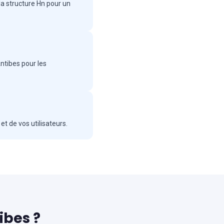
 la structure Hn pour un
ntibes pour les
t de vos utilisateurs.
ibes ?