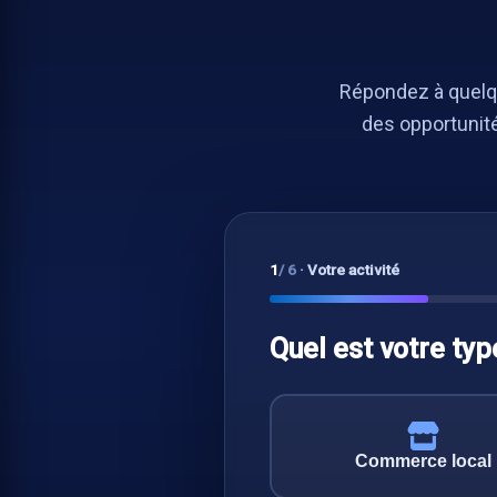
Répondez à quelqu
des opportunit
1
/ 6
·
Votre activité
Quel est votre type
Commerce local