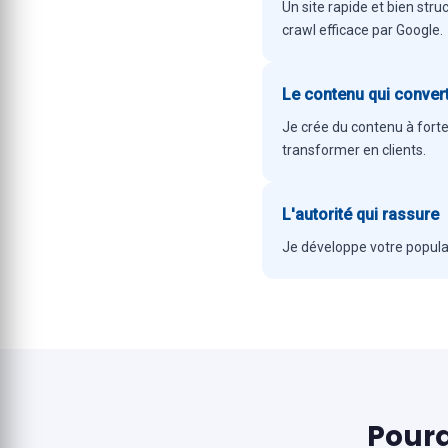
Un site rapide et bien stru
crawl efficace par Google.
Le contenu qui convert
Je crée du contenu à forte
transformer en clients.
L'autorité qui rassure
Je développe votre popular
Pourq