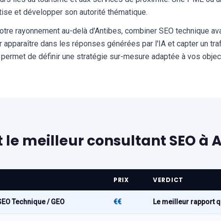
tise et développer son autorité thématique.
 votre rayonnement au-delà d'Antibes, combiner SEO technique av
apparaître dans les réponses générées par l'IA et capter un trafic
e permet de définir une stratégie sur-mesure adaptée à vos objec
t le meilleur consultant SEO à A
PRIX
VERDICT
 SEO Technique / GEO
€€
Le meilleur rapport q