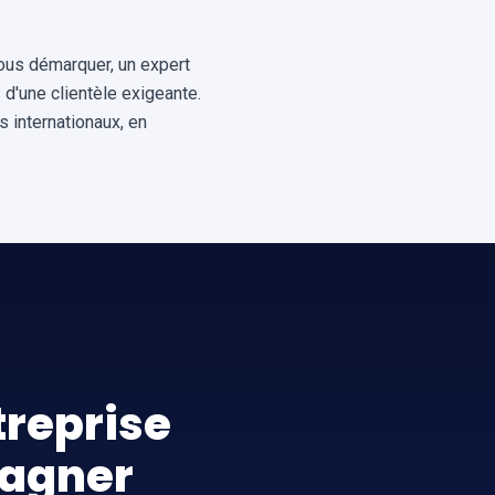
vous démarquer, un expert
 d'une clientèle exigeante.
 internationaux, en
reprise
gagner