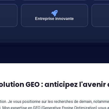
Entreprise innovante
olution GEO : anticipez l'avenir
tion. Je vous positionne sur les recherches de demain, notamme
. Mon expertise en GEO (Generative Engine Optimization) vous as