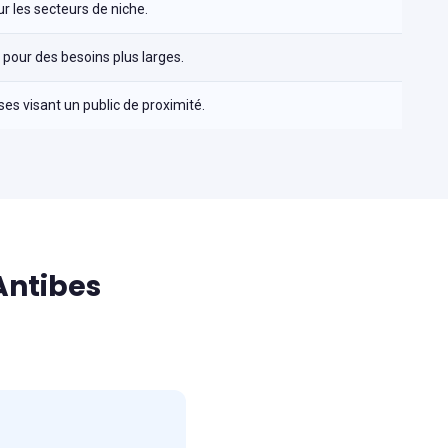
r les secteurs de niche.
our des besoins plus larges.
ises visant un public de proximité.
Antibes