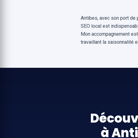
Antibes, avec son port de 
SEO local est indispensabl
Mon accompagnement est pen
travaillant la saisonnalité
Découv
à Ant